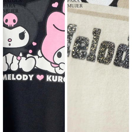
BATOLA
PARA
PARA
MUJER
MUJER