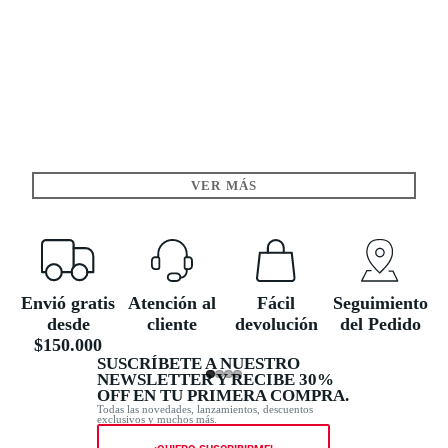
VER MÁS
Envió gratis
Atención al
Fácil
Seguimiento
desde
cliente
devolución
del Pedido
$150.000
SUSCRÍBETE A NUESTRO
NEWSLETTER Y RECIBE 30%
OFF EN TU PRIMERA COMPRA.
Todas las novedades, lanzamientos, descuentos
exclusivos y muchos más.