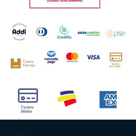
¡QUIERO SUSCRIBIRME!
SÍGUENOS: