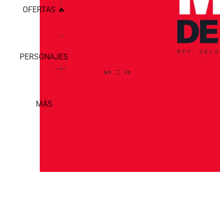
OFERTAS 🔥
PERSONAJES
MÁS