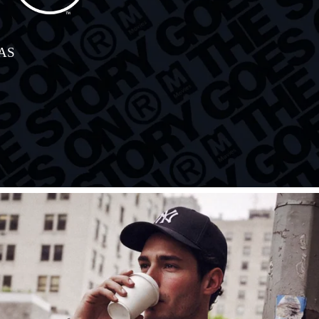
AS
COMPRA AHORA