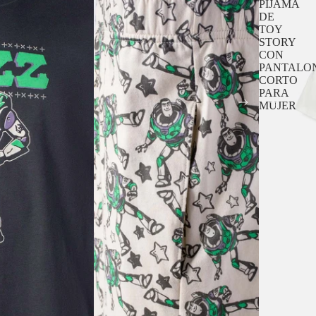
PIJAMA
DE
TOY
STORY
CON
PANTALO
CORTO
PARA
MUJER