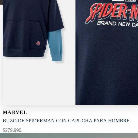
NUEVO
Selecciona tu t
MARVEL
XS
S
M
BUZO DE SPIDERMAN CON CAPUCHA PARA HOMBRE
$279.990