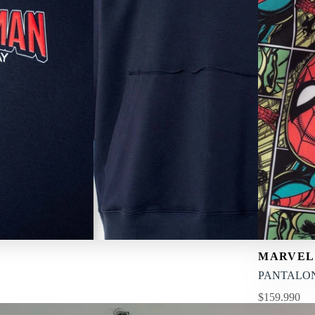
NUEVO
alla
MARVEL
L
XL
PANTALON
$159.990