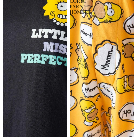
CORTO
PARA
HOMBRE