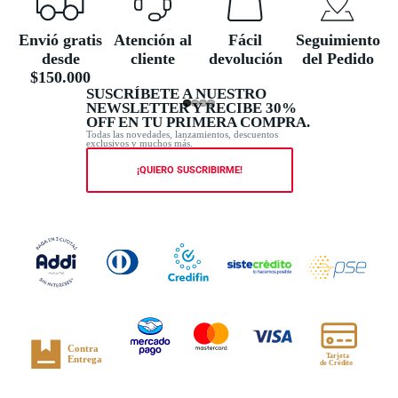
Envió gratis
Atención al
Fácil
Seguimiento
desde
cliente
devolución
del Pedido
$150.000
SUSCRÍBETE A NUESTRO
NEWSLETTER Y RECIBE 30%
OFF EN TU PRIMERA COMPRA.
Todas las novedades, lanzamientos, descuentos
exclusivos y muchos más.
¡QUIERO SUSCRIBIRME!