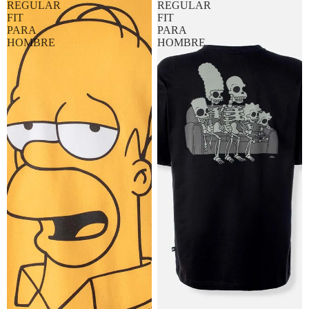
REGULAR
REGULAR
FIT
FIT
PARA
PARA
HOMBRE
HOMBRE