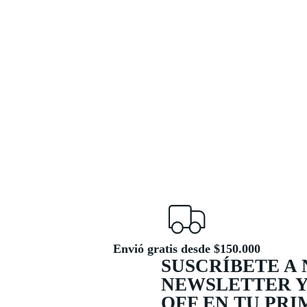
Envió gratis desde $150.000
SUSCRÍBETE A
NEWSLETTER Y
OFF EN TU PR