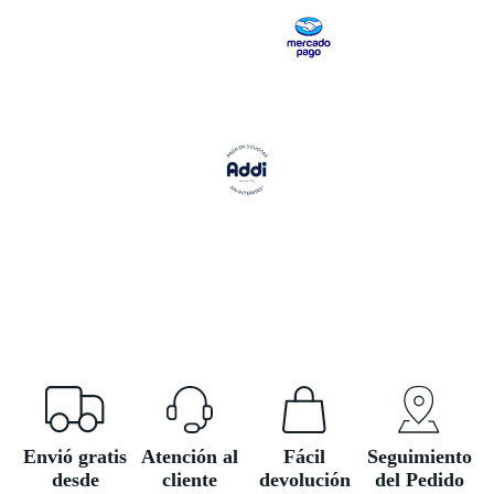
A
A
A
A
A
PANTALLA
PANTALLA
PANTALLA
PANTALLA
PANTALLA
COMPLETA
COMPLETA
COMPLETA
COMPLETA
COMPLETA
Envió gratis
Atención al
Fácil
Seguimiento
desde
cliente
devolución
del Pedido