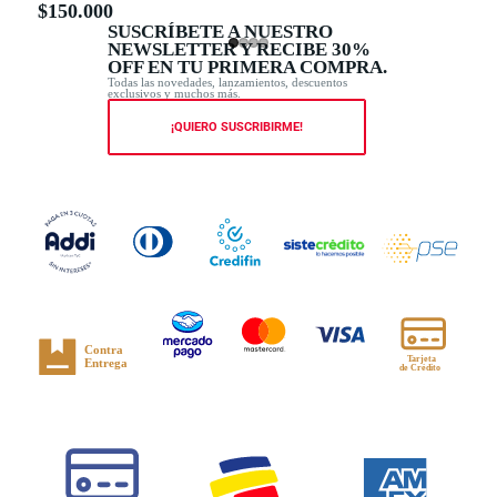
$150.000
SUSCRÍBETE A NUESTRO
NEWSLETTER Y RECIBE 30%
OFF EN TU PRIMERA COMPRA.
Todas las novedades, lanzamientos, descuentos
exclusivos y muchos más.
¡QUIERO SUSCRIBIRME!