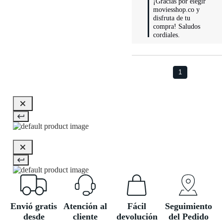
¡Gracias por elegir 
moviesshop.co y 
disfruta de tu 
compra! Saludos 
cordiales.
1
Envió gratis
Atención al
Fácil
Seguimiento
desde
cliente
devolución
del Pedido