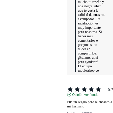
mucho tu reseña y 
nos alegra saber 
que te gusta la 
calidad de nuestros 
estampados. Tu 
satisfacción es 
muy importante 
para nosotros. Si 
tienes más 
comentarios o 
preguntas, no 
dudes en 
compartirlos. 
¡Estamos aquí 
para ayudarte!

El equipo 
moviesshop.co
5
/
Opinión verificada
Fue un regalo pero le encanto a 
mi hermano