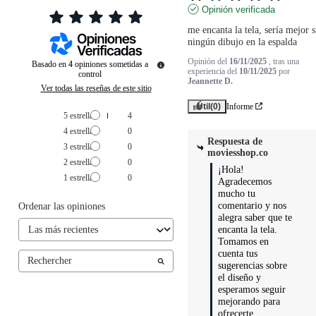
Opinión verificada
me encanta la tela, sería mejor si
ningún dibujo en la espalda
Opinión del
16/11/2025
, tras una
Basado en
4
opiniones sometidas a
experiencia del
10/11/2025
por
control
Jeannette D.
Ver todas las reseñas de este sitio
Útil
(0)
Informe
5
estrellas
4
4
estrellas
0
Respuesta de
3
estrellas
0
moviesshop.co
2
estrellas
0
¡Hola! 
1
estrella
0
Agradecemos 
mucho tu 
comentario y nos 
Ordenar las opiniones
alegra saber que te 
encanta la tela. 
Tomamos en 
cuenta tus 
sugerencias sobre 
el diseño y 
esperamos seguir 
mejorando para 
ofrecerte 