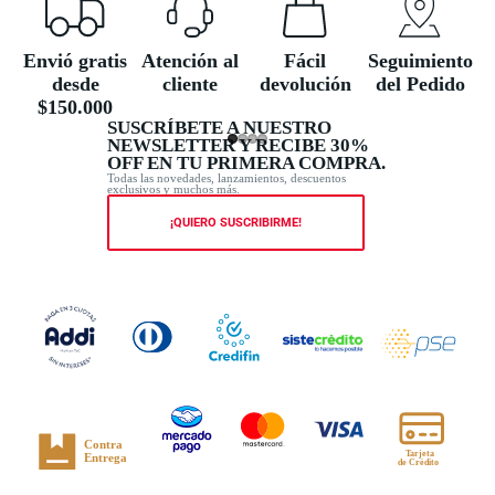
Envió gratis
Atención al
Fácil
Seguimiento
desde
cliente
devolución
del Pedido
$150.000
SUSCRÍBETE A NUESTRO
NEWSLETTER Y RECIBE 30%
OFF EN TU PRIMERA COMPRA.
Todas las novedades, lanzamientos, descuentos
exclusivos y muchos más.
¡QUIERO SUSCRIBIRME!