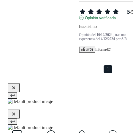
5
/
Opinión verificada
Buenísimo
Opinión del
10/12/2024
, tras una
experiencia del
4/12/2024
por
S.P.
Útil
(0)
Informe
1