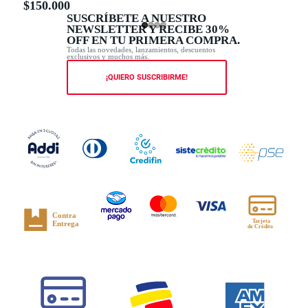
$150.000
SUSCRÍBETE A NUESTRO
NEWSLETTER Y RECIBE 30%
OFF EN TU PRIMERA COMPRA.
Todas las novedades, lanzamientos, descuentos
exclusivos y muchos más.
¡QUIERO SUSCRIBIRME!