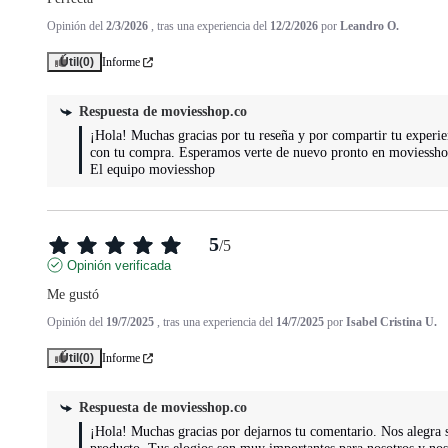
Opinión del
2/3/2026
, tras una experiencia del
12/2/2026
por
Leandro O.
Útil
(0)
Informe
Respuesta de
moviesshop.co
¡Hola! Muchas gracias por tu reseña y por compartir tu experien
con tu compra. Esperamos verte de nuevo pronto en moviesshop.
El equipo moviesshop
5
/
5
Opinión verificada
Me gustó
Opinión del
19/7/2025
, tras una experiencia del
14/7/2025
por
Isabel Cristina U.
Útil
(0)
Informe
Respuesta de
moviesshop.co
¡Hola! Muchas gracias por dejarnos tu comentario. Nos alegra sa