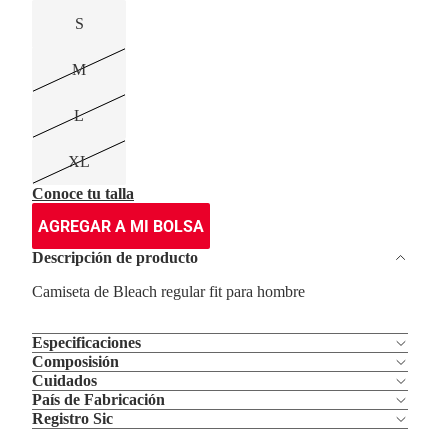
S
M
L
XL
Conoce tu talla
AGREGAR A MI BOLSA
Descripción de producto
Camiseta de Bleach regular fit para hombre
Especificaciones
Composisión
Cuidados
País de Fabricación
Registro Sic