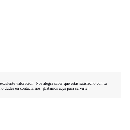
celente valoración. Nos alegra saber que estás satisfecho con tu 
no dudes en contactarnos. ¡Estamos aquí para servirte!
