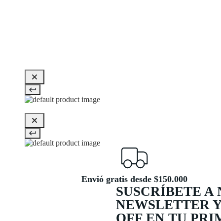
Envió gratis desde $150.000
SUSCRÍBETE A
NEWSLETTER Y
OFF EN TU PR