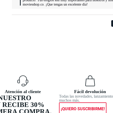
producto. Tus elogios son muy importantes para nosotros y no
moviesshop.co. ¡Que tengas un excelente día!
Atención al cliente
Fácil devolución
 NUESTRO
Todas las novedades, lanzamiento
muchos más.
 RECIBE 30%
¡QUIERO SUSCRIBIRME!
IMERA COMPRA.