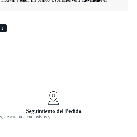
s motivan a seguir mejorando. Esperamos verte nuevamente en 
1
Seguimiento del Pedido
s, descuentos exclusivos y