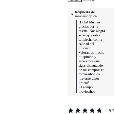
Respuesta de
moviesshop.co
¡Hola! Muchas 
gracias por tu 
reseña. Nos alegra 
saber que estás 
satisfecha con la 
calidad del 
producto. 
Valoramos mucho 
tu opinión y 
esperamos que 
sigas disfrutando 
de tus compras en 
moviesshop.co. 
¡Te esperamos 
pronto!

El equipo 
moviesshop
5
/