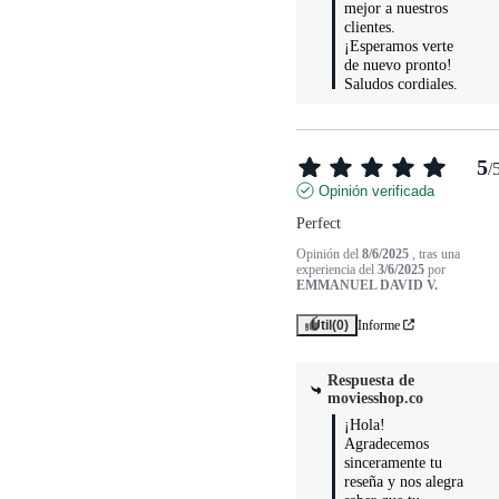
mejor a nuestros 
clientes. 
¡Esperamos verte 
de nuevo pronto! 
Saludos cordiales.
5
/
Opinión verificada
Perfect
Opinión del
8/6/2025
, tras una
experiencia del
3/6/2025
por
EMMANUEL DAVID V.
Útil
(0)
Informe
Respuesta de
moviesshop.co
¡Hola! 
Agradecemos 
sinceramente tu 
reseña y nos alegra 