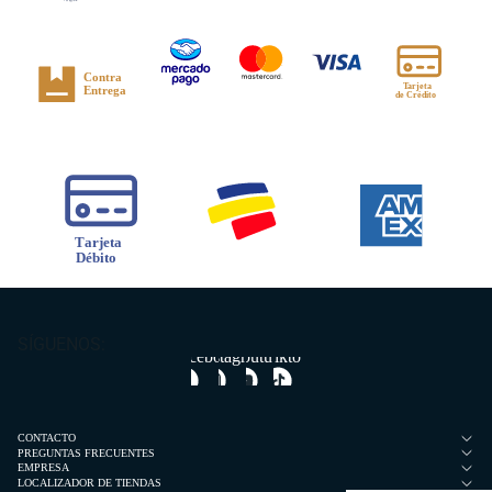
SÍGUENOS:
Facebook
Instagram
Youtube
Tiktok
CONTACTO
PREGUNTAS FRECUENTES
EMPRESA
LOCALIZADOR DE TIENDAS