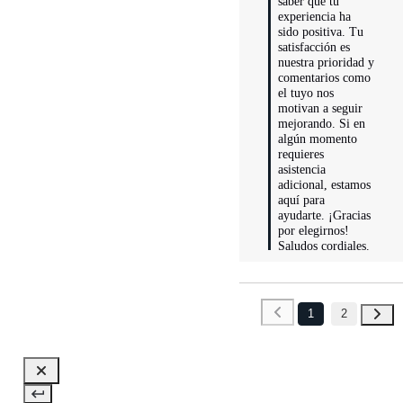
saber que tu 
experiencia ha 
sido positiva. Tu 
satisfacción es 
nuestra prioridad y 
comentarios como 
el tuyo nos 
motivan a seguir 
mejorando. Si en 
algún momento 
requieres 
asistencia 
adicional, estamos 
aquí para 
ayudarte. ¡Gracias 
por elegirnos! 
Saludos cordiales.
1
2