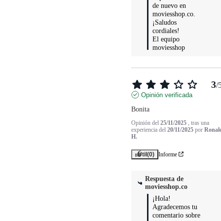
de nuevo en 
moviesshop.co. 
¡Saludos 
cordiales!

El equipo 
moviesshop
3
/
Opinión verificada
Bonita
Opinión del
25/11/2025
, tras una
experiencia del
20/11/2025
por
Ronal
H.
Útil
(0)
Informe
Respuesta de
moviesshop.co
¡Hola! 
Agradecemos tu 
comentario sobre 