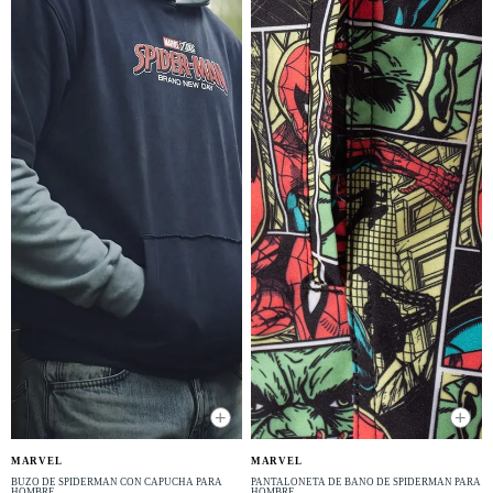
+
+
NUEVO
NUEVO
MARVEL
MARVEL
BUZO DE SPIDERMAN CON CAPUCHA PARA
PANTALONETA DE BAÑO DE SPIDERMAN PARA
HOMBRE
HOMBRE