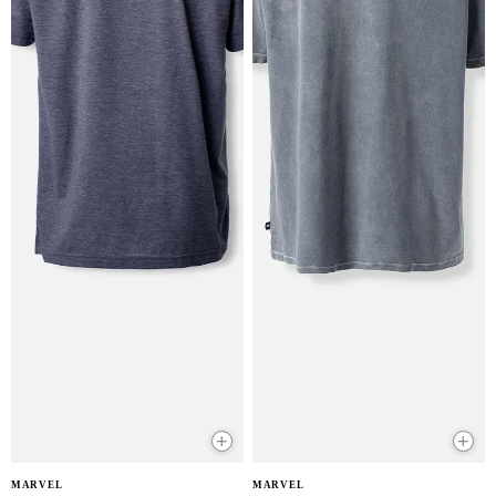
+
+
NUEVO
NUEVO
MARVEL
MARVEL