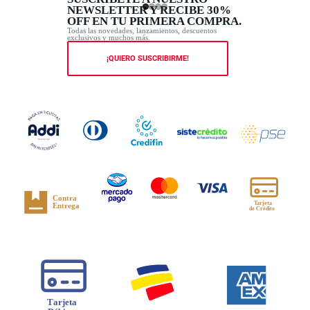
NEWSLETTER Y RECIBE 30%
OFF EN TU PRIMERA COMPRA.
Todas las novedades, lanzamientos, descuentos
exclusivos y muchos más.
¡QUIERO SUSCRIBIRME!