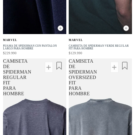
+
+
NUEVO
NUEVO
MARVEL
MARVEL
PIJAMA DE SPIDERMAN CON PANTALON
CAMISETA DE SPIDERMAN VERDE REGULAR
LARGO PARA HOMBRE
FIT PARA HOMBRE
$229.990
$129.990
CAMISETA
CAMISETA
DE
DE
SPIDERMAN
SPIDERMAN
REGULAR
OVERSIZED
FIT
FIT
PARA
PARA
HOMBRE
HOMBRE