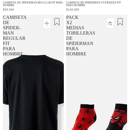
CAMISETA DE SPIDERMAN REGULAR FIT PARA
CAMISETA DE SPIDERMAN OVERSIZED FIT
HOMBRE
PARA HOMBRE
$99.990
$169.990
CAMISETA
PACK
DE
X2
SPIDER-
MEDIAS
MAN
TOBILLERAS
REGULAR
DE
FIT
SPIDERMAN
PARA
PARA
HOMBRE
HOMBRE