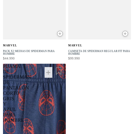
+
+
NUEVO
NUEVO
MARVEL
MARVEL
PACK X2 MEDIAS DE SPIDERMAN PARA
CAMISETA DE SPIDERMAN REGULAR FIT PARA
HOMBRE
HOMBRE
$44.990
$99.990
PIJAMA
DE
SPIDERMAN
DE
PANTALÓN
CORTO
GRIS
Y
AZUL
PARA
HOMBRE