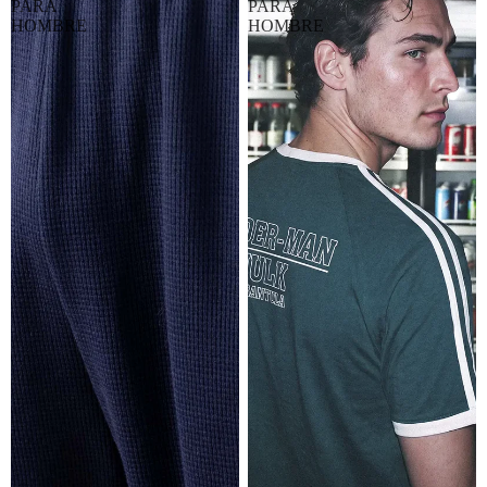
PARA
PARA
HOMBRE
HOMBRE