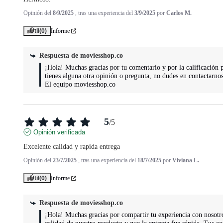
Opinión del
8/9/2025
, tras una experiencia del
3/9/2025
por
Carlos M.
Útil
(0)
Informe
Respuesta de
moviesshop.co
¡Hola! Muchas gracias por tu comentario y por la calificación p
tienes alguna otra opinión o pregunta, no dudes en contactarnos
El equipo moviesshop.co
5
/
5
Opinión verificada
Excelente calidad y rapida entrega
Opinión del
23/7/2025
, tras una experiencia del
18/7/2025
por
Viviana L.
Útil
(0)
Informe
Respuesta de
moviesshop.co
¡Hola! Muchas gracias por compartir tu experiencia con nosotro