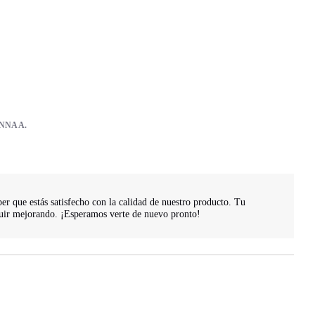
NA A.
r que estás satisfecho con la calidad de nuestro producto. Tu 
uir mejorando. ¡Esperamos verte de nuevo pronto!
