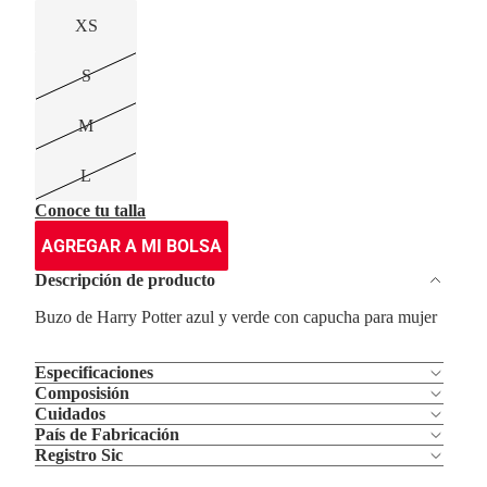
XS
S
M
L
Conoce tu talla
AGREGAR A MI BOLSA
Descripción de producto
Buzo de Harry Potter azul y verde con capucha para mujer
Especificaciones
Composisión
Cuidados
País de Fabricación
Registro Sic