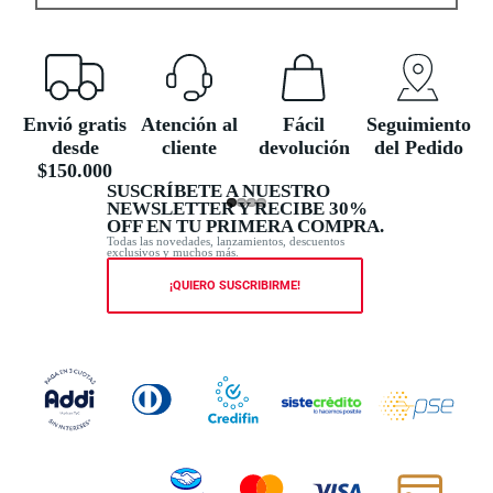
Envió gratis
Atención al
Fácil
Seguimiento
desde
cliente
devolución
del Pedido
$150.000
SUSCRÍBETE A NUESTRO
NEWSLETTER Y RECIBE 30%
OFF EN TU PRIMERA COMPRA.
Todas las novedades, lanzamientos, descuentos
exclusivos y muchos más.
¡QUIERO SUSCRIBIRME!